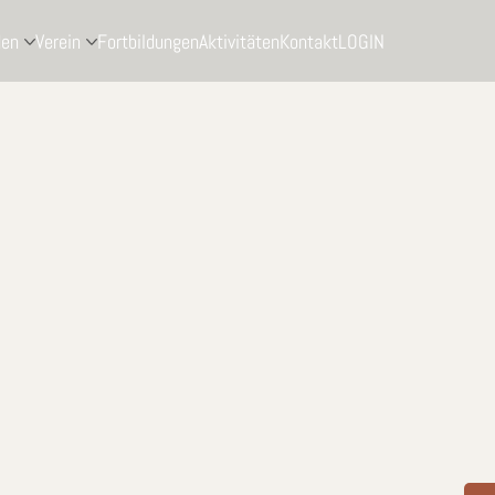
den
Verein
Fortbildungen
Aktivitäten
Kontakt
LOGIN