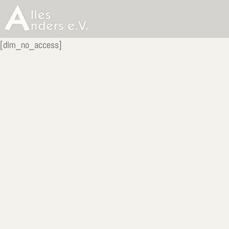
[dlm_no_access]