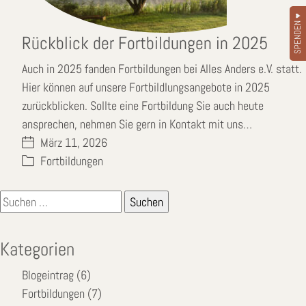
SPENDEN ♥
Rückblick der Fortbildungen in 2025
Auch in 2025 fanden Fortbildungen bei Alles Anders e.V. statt.
Hier können auf unsere Fortbildlungsangebote in 2025
zurückblicken. Sollte eine Fortbildung Sie auch heute
ansprechen, nehmen Sie gern in Kontakt mit uns…
März 11, 2026
Fortbildungen
Suchen
nach:
Kategorien
Blogeintrag
(6)
Fortbildungen
(7)